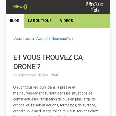
BLOG
LA BOUTIQUE
VIDÉOS
Vous êtes ici :
Accueil
»
Nouveautés
»
ET VOUS TROUVEZ CA
DRONE ?
12 septembre 2024 à 15h40
On voit tous les jours dans la presse et
malheureusement surtout dans les situations de
conflit actuelles l’utilisation de plus en plus large de
drones, qu’ils soient aériens, terrestres, de surface,
grand public ou d’usage militaire. Nous servons chez