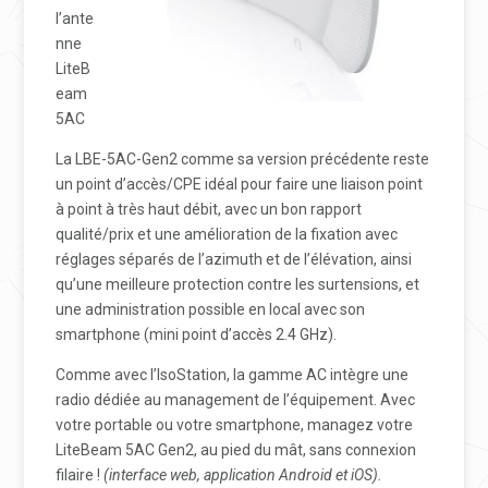
l’ante
nne
LiteB
eam
5AC
La LBE-5AC-Gen2 comme sa version précédente reste
un point d’accès/CPE idéal pour faire une liaison point
à point à très haut débit, avec un bon rapport
qualité/prix et une amélioration de la fixation avec
réglages séparés de l’azimuth et de l’élévation, ainsi
qu’une meilleure protection contre les surtensions, et
une administration possible en local avec son
smartphone (mini point d’accès 2.4 GHz).
Comme avec l’IsoStation, la gamme AC intègre une
radio dédiée au management de l’équipement. Avec
votre portable ou votre smartphone, managez votre
LiteBeam 5AC Gen2, au pied du mât, sans connexion
filaire !
(interface web, application Android et iOS).