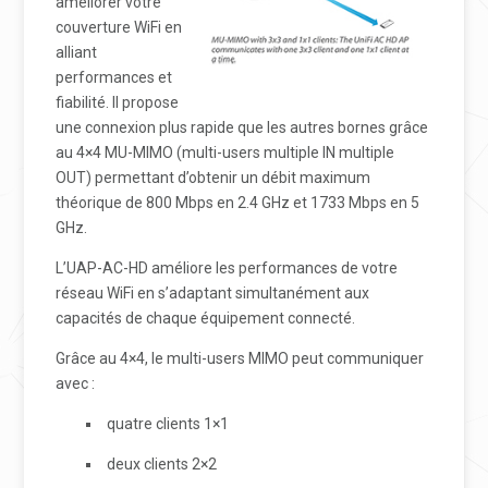
améliorer votre
couverture WiFi en
alliant
performances et
fiabilité. Il propose
une connexion plus rapide que les autres bornes grâce
au 4×4 MU-MIMO (multi-users multiple IN multiple
OUT) permettant d’obtenir un débit maximum
théorique de 800 Mbps en 2.4 GHz et 1733 Mbps en 5
GHz.
L’UAP-AC-HD améliore les performances de votre
réseau WiFi en s’adaptant simultanément aux
capacités de chaque équipement connecté.
Grâce au 4×4, le multi-users MIMO peut communiquer
avec :
quatre clients 1×1
deux clients 2×2