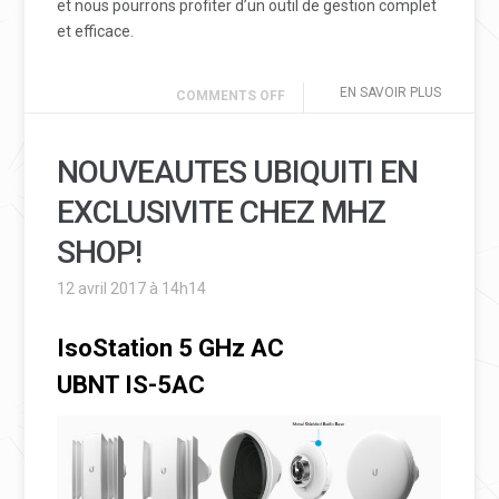
et nous pourrons profiter d’un outil de gestion complet
et efficace.
EN SAVOIR PLUS
COMMENTS OFF
NOUVEAUTES UBIQUITI EN
EXCLUSIVITE CHEZ MHZ
SHOP!
12 avril 2017 à 14h14
IsoStation 5 GHz AC
UBNT IS-5AC