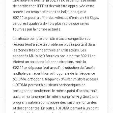
Une nouvelle norme, la 802.11ax, est en phase finale
de certification IEEE et devrait être approuvée cette
année. Les tests préliminaires indiquent que la
802.11ax pourra offrir des vitesses d’environ 3,5 Gbps,
ce qui est quatre à dix fois plus rapide que celles
fournies par la norme actuelle.
La vitesse compte bien sûr mais la congestion du
réseau tend à être un problème plus important dans
les zones très concentrées en utilisateurs. Les
capacités MU-MIMO fournies par la norme 802.11ac
étaient un pas dans la bonne direction, mais la
802.11ax dépasse tout avec l’introduction de l’accès
multiple par répartition orthogonale de la fréquence
(OFDMA, orthogonal frequency division multiple access)
.
L’OFDMA permet à plusieurs périphériques de
partager non seulement le même point d’accès, mais
aussi simultanément le même canal Wi-Fi grâce à une
programmation sophistiquée des liaisons montantes
et descendantes. En outre, l’OFDMA permet à un point