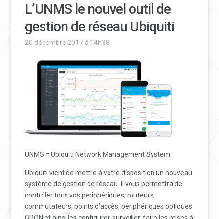
L’UNMS le nouvel outil de
gestion de réseau Ubiquiti
20 décembre 2017 à 14h38
UNMS = Ubiquiti Network Management System
Ubiquiti vient de mettre à votre disposition un nouveau
système de gestion de réseau.
Il vous permettra de
contrôler tous vos périphériques, routeurs,
commutateurs, points d’accès, périphériques optiques
GPON et ainsi les configurer, surveiller, faire les mises à