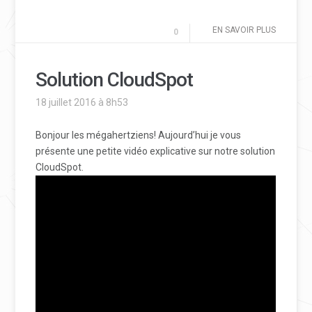
EN SAVOIR PLUS
0
Solution CloudSpot
18 juillet 2016 à 8h53
Bonjour les mégahertziens! Aujourd’hui je vous
présente une petite vidéo explicative sur notre solution
CloudSpot.