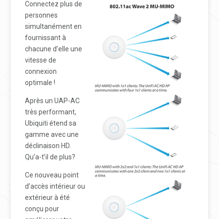
Connectez plus de
personnes
simultanément en
fournissant à
chacune d’elle une
vitesse de
connexion
optimale !
Après un UAP-AC
très performant,
Ubiquiti étend sa
gamme avec une
déclinaison HD.
Qu’a-t’il de plus?
Ce nouveau point
d’accès intérieur ou
extérieur à été
conçu pour