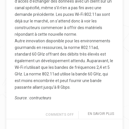
d’accès d’échanger des données avec un client sur un
canal spécifié, même s’il n’en a pas fini avec une
demande précédente. Les puces Wi-Fi 802.11ax sont
déjà sur le marché, on s’attend donc à voir les
constructeurs commencer à offrir des matériels
répondant à cette nouvelle norme.
Autre innovation disponible pour les environnements
gourmands en ressources, la norme 802.11ad,
standard 60 GHz offrant des débits très élevés est
également un développement attendu. Auparavant, le
Wi-Fi n’utilisait que les bandes de fréquences 2,4 et 5
GHz. La norme 802.11ad utilise la bande 60 GHz, qui
est moins encombrée et peut fournir une bande
passante allant jusqu’à 8 Gbps.
Source : contructeurs
EN SAVOIR PLUS
COMMENTS OFF