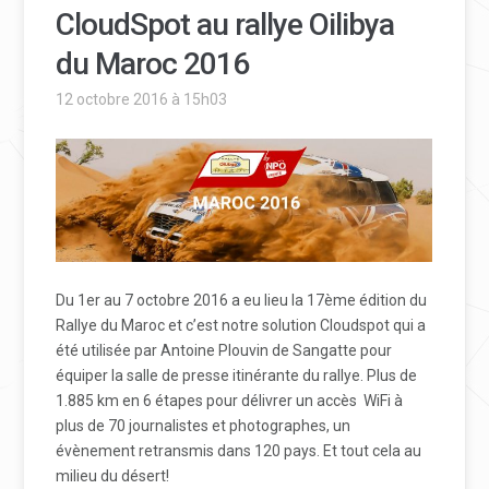
CloudSpot au rallye Oilibya
du Maroc 2016
12 octobre 2016 à 15h03
Du 1er au 7 octobre 2016 a eu lieu la 17ème édition du
Rallye du Maroc et c’est notre solution Cloudspot qui a
été utilisée par Antoine Plouvin de Sangatte pour
équiper la salle de presse itinérante du rallye. Plus de
1.885 km en 6 étapes pour délivrer un accès
WiFi à
plus de 70 journalistes et photographes, un
évènement retransmis dans 120 pays. Et tout cela au
milieu du désert!