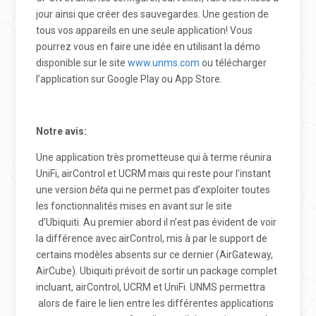
jour ainsi que créer des sauvegardes.
Une gestion de
tous vos appareils en une seule application!
Vous
pourrez vous en faire une idée en utilisant la démo
disponible sur le site
www.unms.com
ou télécharger
l’application sur Google Play ou App Store.
Notre avis:
Une application très prometteuse qui à terme réunira
UniFi, airControl et UCRM mais qui reste pour l’instant
une version
bêta
qui ne permet pas d’exploiter toutes
les fonctionnalités mises en avant sur le site
d’Ubiquiti.
Au premier abord il n’est pas évident de voir
la différence avec airControl, mis à par le support de
certains modèles absents sur ce dernier (AirGateway,
AirCube).
Ubiquiti prévoit de sortir un package complet
incluant, airControl, UCRM et UniFi.
UNMS permettra
alors de faire le lien entre les différentes applications