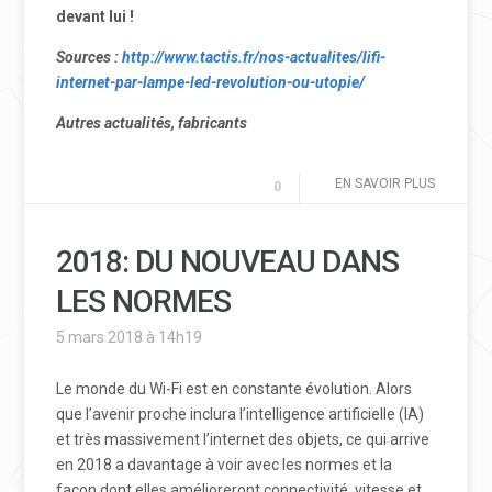
devant lui !
Sources :
http://www.tactis.fr/nos-actualites/lifi-
internet-par-lampe-led-revolution-ou-utopie/
Autres actualités, fabricants
EN SAVOIR PLUS
0
2018: DU NOUVEAU DANS
LES NORMES
5 mars 2018 à 14h19
Le monde du Wi-Fi est en constante évolution. Alors
que l’avenir proche inclura l’intelligence artificielle (IA)
et très massivement l’internet des objets, ce qui arrive
en 2018 a davantage à voir avec les normes et la
façon dont elles amélioreront connectivité, vitesse et