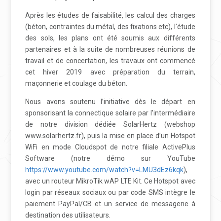
Après les études de faisabilité, les calcul des charges
(béton, contraintes du métal, des fixations etc), l’étude
des sols, les plans ont été soumis aux différents
partenaires et à la suite de nombreuses réunions de
travail et de concertation, les travaux ont commencé
cet hiver 2019 avec préparation du terrain,
maçonnerie et coulage du béton.
Nous avons soutenu l’initiative dès le départ en
sponsorisant la connectique solaire par l’intermédiaire
de notre division dédiée SolarHertz (webshop
www.solarhertz.fr), puis la mise en place d’un Hotspot
WiFi en mode Cloudspot de notre filiale ActivePlus
Software (notre démo sur YouTube
https://www.youtube.com/watch?v=LMU3dEz6kqk
),
avec un routeur MikroTik wAP LTE Kit. Ce Hotspot avec
login par réseaux sociaux ou par code SMS intègre le
paiement PayPal/CB et un service de messagerie à
destination des utilisateurs.