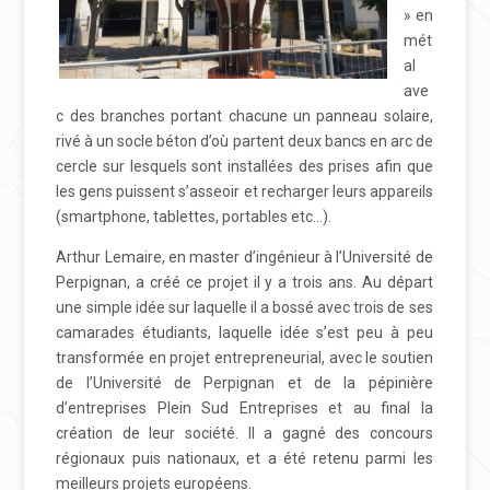
» en
mét
al
ave
c des branches portant chacune un panneau solaire,
rivé à un socle béton d’où partent deux bancs en arc de
cercle sur lesquels sont installées des prises afin que
les gens puissent s’asseoir et recharger leurs appareils
(smartphone, tablettes, portables etc…).
Arthur Lemaire, en master d’ingénieur à l’Université de
Perpignan, a créé ce projet il y a trois ans. Au départ
une simple idée sur laquelle il a bossé avec trois de ses
camarades étudiants, laquelle idée s’est peu à peu
transformée en projet entrepreneurial, avec le soutien
de l’Université de Perpignan et de la pépinière
d’entreprises Plein Sud Entreprises et au final la
création de leur société. Il a gagné des concours
régionaux puis nationaux, et a été retenu parmi les
meilleurs projets européens.