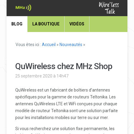
BLOG
LA BOUTIQUE
VIDÉOS
Vous êtes ici :
Accueil
»
Nouveautés
»
QuWireless chez MHz Shop
25 septembre 2020 à 14h47
QuWireless est un fabricant de boîtiers d’antennes
spécifiques pour la gamme de routeurs Teltonika. Les
antennes QuWireless LTE et WiFi conçues pour chaque
modèle de routeur Teltonika sont une solution parfaite
pour les installations mobiles sur terre ou sur mer.
Si vous recherchez une solution fixe permanente, les