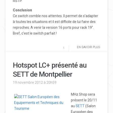
RSTP.
Conclusion
Ce switch comble nos attentes. Il permet de s’adapter
à toutes les situations et il est difficile de lui faire des
reproches. A venir la version 16 ports pour rack 19″.
Bref, c’est le switch parfait !
EN SAVOIR PLUS
1
Hotspot LC+ présenté au
SETT de Montpellier
19 novembre 2012 à 20h59
MHz Shop sera
présent le 20/11
au
SETT
(Salon
Européen des