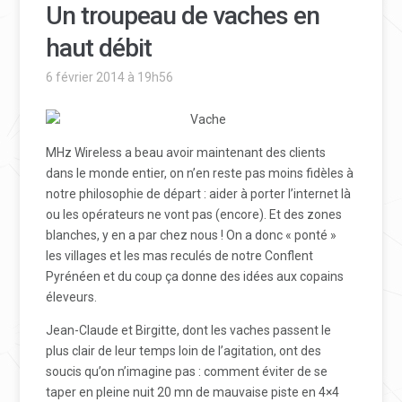
Un troupeau de vaches en
haut débit
6 février 2014 à 19h56
MHz Wireless a beau avoir maintenant des clients
dans le monde entier, on n’en reste pas moins fidèles à
notre philosophie de départ : aider à porter l’internet là
ou les opérateurs ne vont pas (encore). Et des zones
blanches, y en a par chez nous ! On a donc « ponté »
les villages et les mas reculés de notre Conflent
Pyrénéen et du coup ça donne des idées aux copains
éleveurs.
Jean-Claude et Birgitte, dont les vaches passent le
plus clair de leur temps loin de l’agitation, ont des
soucis qu’on n’imagine pas : comment éviter de se
taper en pleine nuit 20 mn de mauvaise piste en 4×4