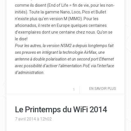
comme ils disent (End of Life = fin de vie, pour les non-
initiés). Toute la gamme Nano, Loco, Pico et Bullet
n’existe plus qu’en version M (MIMO). Pour les
aficionados, il reste en Europe quelques centaines
d’exemplaires dont une centaine chez nous. Qu’on se
le dise!
Pour les autres, la version NSM2 a depuis longtemps fait
ses preuves en intégrant la technologie AirMax, une
antenne à double polarisation et un second port Ethernet
avec possibilité d’activer l’alimentation PoE via l’interface
d’administration
.
EN SAVOIR PLUS
1
Le Printemps du WiFi 2014
7 avril 2014 à 12h02