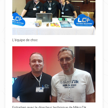
L’équipe de choc
Entretien avec le directeur technique de MikroTik