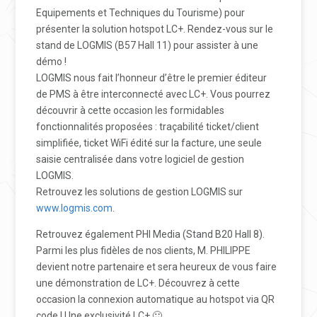
Equipements et Techniques du Tourisme) pour
présenter la solution hotspot LC+. Rendez-vous sur le
stand de LOGMIS (B57 Hall 11) pour assister à une
démo !
LOGMIS nous fait l’honneur d’être le premier éditeur
de PMS à être interconnecté avec LC+. Vous pourrez
découvrir à cette occasion les formidables
fonctionnalités proposées : traçabilité ticket/client
simplifiée, ticket WiFi édité sur la facture, une seule
saisie centralisée dans votre logiciel de gestion
LOGMIS.
Retrouvez les solutions de gestion LOGMIS sur
www.logmis.com
.
Retrouvez également PHI Media (Stand B20 Hall 8).
Parmi les plus fidèles de nos clients, M. PHILIPPE
devient notre partenaire et sera heureux de vous faire
une démonstration de LC+. Découvrez à cette
occasion la connexion automatique au hotspot via QR
code ! Une exclusivité LC+ 🙂