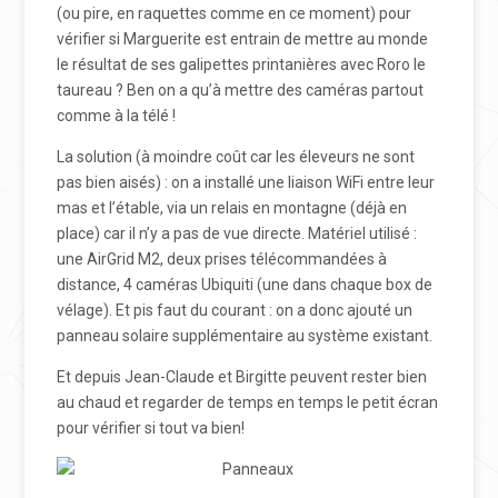
(ou pire, en raquettes comme en ce moment) pour
vérifier si Marguerite est entrain de mettre au monde
le résultat de ses galipettes printanières avec Roro le
taureau ? Ben on a qu’à mettre des caméras partout
comme à la télé !
La solution (à moindre coût car les éleveurs ne sont
pas bien aisés) : on a installé une liaison WiFi entre leur
mas et l’étable, via un relais en montagne (déjà en
place) car il n’y a pas de vue directe. Matériel utilisé :
une AirGrid M2, deux prises télécommandées à
distance, 4 caméras Ubiquiti (une dans chaque box de
vélage). Et pis faut du courant : on a donc ajouté un
panneau solaire supplémentaire au système existant.
Et depuis Jean-Claude et Birgitte peuvent rester bien
au chaud et regarder de temps en temps le petit écran
pour vérifier si tout va bien!