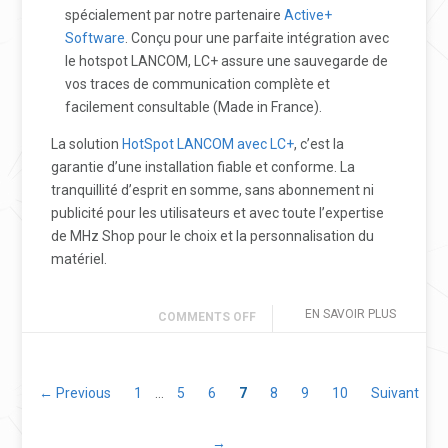
spécialement par notre partenaire
Active+
Software
. Conçu pour une parfaite intégration avec
le hotspot LANCOM, LC+ assure une sauvegarde de
vos traces de communication complète et
facilement consultable (Made in France).
La solution
HotSpot LANCOM avec LC+
, c’est la
garantie d’une installation fiable et conforme. La
tranquillité d’esprit en somme, sans abonnement ni
publicité pour les utilisateurs et avec toute l’expertise
de MHz Shop pour le choix et la personnalisation du
matériel.
EN SAVOIR PLUS
COMMENTS OFF
← Previous
1
…
5
6
7
8
9
10
Suivant
→