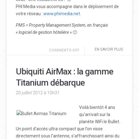
PHI Media vous accompagne dans le déploiement de
votre réseau :
www.phimedia.net
.
PMS =
Property Management System, en français
« logiciel
de gestion hôtelière »
🙂
EN SAVOIR PLUS
COMMENTS OFF
Ubiquiti AirMax : la gamme
Titanium débarque
20 juillet 2012 à 10h31
Voilà bientôt 4 ans
qu’arrivait sur la
planète WiFi le Bullet.
Un point d’accès ultra compact que l’on visse
directement sous l’antenne, s’affranchissant ainsi du