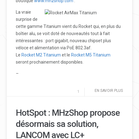
boutique
www.mhzshop.com
.
La vraie
surprise de
cette gamme Titanium vient du Rocket qui, en plus du
boîtier alu, se voit doté de nouveautés tout à fait
intéressantes : port gigabit, nouveau chipset plus
véloce et alimentation via PoE 802.3af.
Le
Rocket M2 Titanium
et le
Rocket M5 Titanium
seront prochainement disponibles.
–
EN SAVOIR PLUS
1
HotSpot : MHzShop propose
désormais sa solution,
LANCOM avec LC+