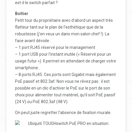
est-il le switch parfait ?
Boîtier
Petit tour du propriétaire avec d’abord un aspect très
flatteur tant sur le plan de l’esthétique que de la
robustesse (j’en veux un dans mon salon chef !). La
face avant dévoile :
– 1 port RJ45 réservé pour le management
– 1 port USB pour l’instant inutile (« Réservé pour un
usage futur »). Il permet en attendant de charger votre
smartphone…
– 8 ports RJ45. Ces ports sont Gigabit mais également
PoE passif et 802.3af. Non vous ne rêvez pas : il est
possible en un clic d’activer le PoE sur le port de son
choix pour alimenter tout matériel, qu’il soit PoE passif
(24 V) ou PoE 802.3af (48 V).
On peut juste regretter l’absence de fixation murale.