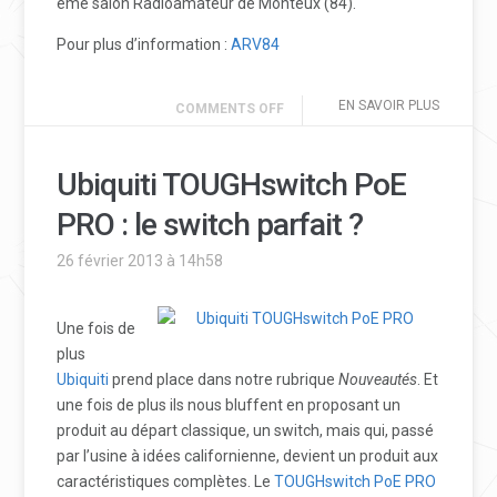
ème salon Radioamateur de Monteux (84).
Pour plus d’information :
ARV84
EN SAVOIR PLUS
COMMENTS OFF
Ubiquiti TOUGHswitch PoE
PRO : le switch parfait ?
26 février 2013 à 14h58
Une fois de
plus
Ubiquiti
prend place dans notre rubrique
Nouveautés
. Et
une fois de plus ils nous bluffent en proposant un
produit au départ classique, un switch, mais qui, passé
par l’usine à idées californienne, devient un produit aux
caractéristiques complètes. Le
TOUGHswitch PoE PRO